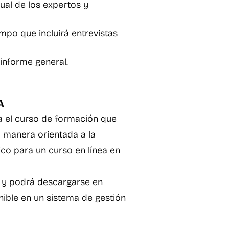
tual de los expertos y
ampo que incluirá entrevistas
informe general.
EA
ra el curso de formación que
a manera orientada a la
ico para un curso en línea en
so y podrá descargarse en
nible en un sistema de gestión