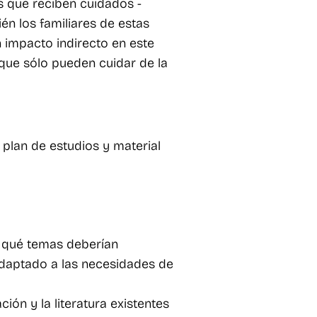
s que reciben cuidados -
én los familiares de estas
 impacto indirecto en este
que sólo pueden cuidar de la
 plan de estudios y material
y qué temas deberían
 adaptado a las necesidades de
ión y la literatura existentes