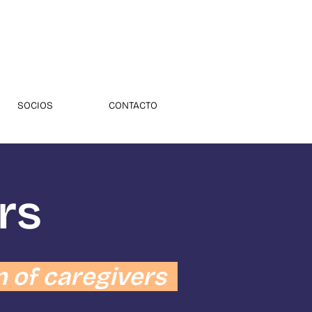
SOCIOS
CONTACTO
rs
n of caregivers