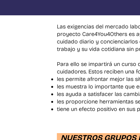
Las exigencias del mercado labora
proyecto Care4You4Others es ayu
cuidado diario y concienciarlo
trabajo y su vida cotidiana sin 
Para ello se impartirá un curso
cuidadores. Estos reciben una f
les permite afrontar mejor las si
les muestra lo importante que e
les ayuda a satisfacer las camb
les proporcione herramientas sen
tiene un efecto positivo en sus
NUESTROS GRUPOS 