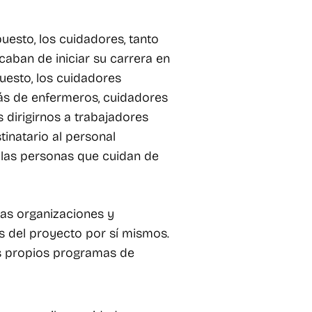
uesto, los cuidadores, tanto
aban de iniciar su carrera en
uesto, los cuidadores
más de enfermeros, cuidadores
 dirigirnos a trabajadores
tinatario al personal
o las personas que cuidan de
las organizaciones y
os del proyecto por sí mismos.
sus propios programas de