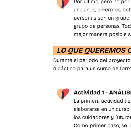
Por último, pero no por
ancianos, enfermos, beb
personas son un grupo d
grupo de personas. Tod
mejor manera posible s
LO QUE QUEREMOS 
Durante el periodo del proyecto,
didáctico para un curso de form
Actividad 1 - ANÁLI
La primera actividad t
elaborarse en un curso 
los cuidadores y futuro
Como primer paso, se lle