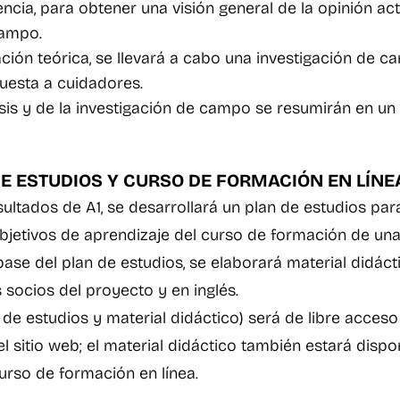
encia, para obtener una visión general de la opinión ac
campo.
ación teórica, se llevará a cabo una investigación de c
cuesta a cuidadores.
isis y de la investigación de campo se resu
mirán en un 
N DE ESTUDIOS Y CURSO DE FORMACIÓN EN LÍN
sultados de A1, se desarrollará un plan de estudios pa
bjetivos de aprendizaje del curso de formación de un
ase del plan de estudios, se elaborará material didáct
 socios del proyecto y en inglés.
 de estudios y material didáctico) será de libre acce
l sitio web; el material didáctico también estará dispo
urso de formación en línea.