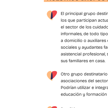
El principal grupo desti
los que participan act
el sector de los cuidad
informales, de todo ti
a domicilio o auxiliare
sociales y ayudantes fam
asistencial profesional
sus familiares en casa.
Otro grupo destinatario
asociaciones del sector 
Podrían utilizar e integ
educación y formación