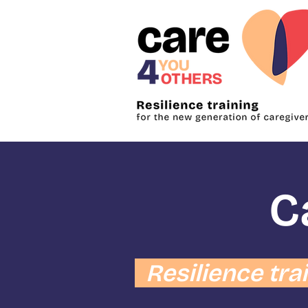
C
Resilience tra