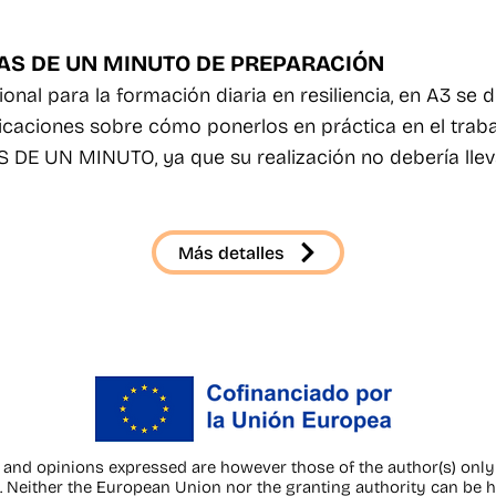
JETAS DE UN MINUTO DE PREPARACIÓN
nal para la formación diaria en resiliencia, en A3 se d
icaciones sobre cómo ponerlos en práctica en el trabaj
E UN MINUTO, ya que su realización no debería llev
Más detalles
nd opinions expressed are however those of the author(s) only 
Neither the European Union nor the granting authority can be he