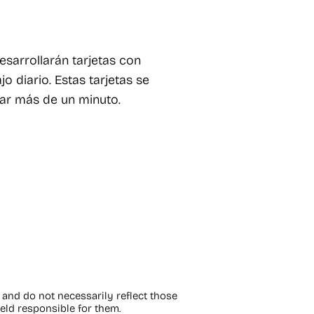
esarrollarán tarjetas con
o diario. Estas tarjetas se
ar más de un minuto.
and do not necessarily reflect those
ld responsible for them.