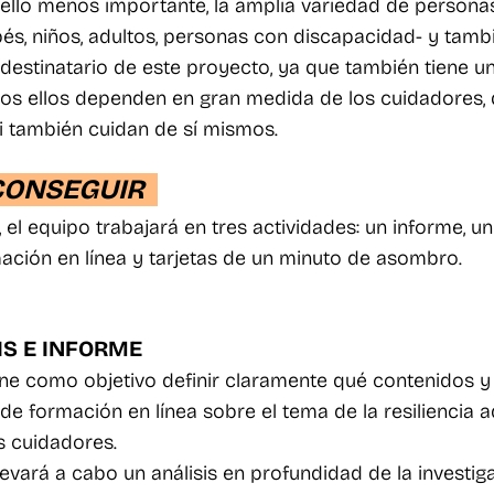
 ello menos importante, la amplia variedad de persona
és, niños, adultos, personas con discapacidad- y tambi
estinatario de este proyecto, ya que también tiene un
os ellos dependen en gran medida de los cuidadores, 
i también cuidan de sí mismos.
CONSEGUIR
 el equipo trabajará en tres actividades: un informe, un
ación en línea y tarjetas de un minuto de asombro.
SIS E INFORME
iene como objetivo definir claramente qué contenidos 
de formación en línea sobre el tema de la resiliencia
s cuidadores.
vará a cabo un análisis en profundidad de la investigac