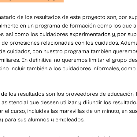
natario de los resultados de este proyecto son, por sup
ualmente en un programa de formación como los que ac
os, así como los cuidadores experimentados y, por sup
po de profesiones relacionadas con los cuidados. Ade
s de cuidados, con nuestro programa también queremos
iliares. En definitiva, no queremos limitar el grupo des
, sino incluir también a los cuidadores informales, com
 de los resultados son los proveedores de educación, 
asistencial que deseen utilizar y difundir los resultad
rar el curso, incluidas las maravillas de un minuto, en 
 y para sus alumnos y empleados.