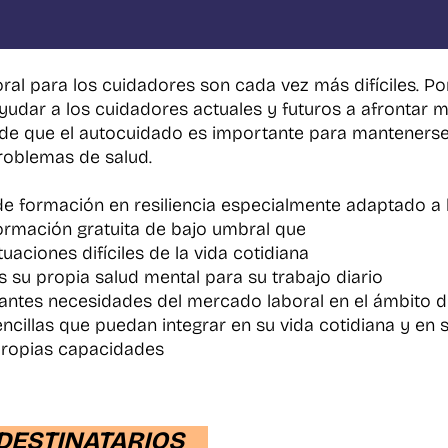
l para los cuidadores son cada vez más difíciles. Por e
dar a los cuidadores actuales y futuros a afrontar me
s de que el autocuidado es importante para mantenerse
problemas de salud.
 de formación en resiliencia especialmente adaptado a
ormación gratuita de bajo umbral que
tuaciones difíciles de la vida cotidiana
s su propia salud mental para su trabajo diario
iantes necesidades del mercado laboral en el ámbito d
cillas que puedan integrar en su vida cotidiana y en 
 propias capacidades
DESTINATARIOS