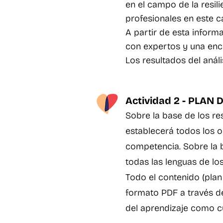
en el campo de la resili
profesionales en este 
A partir de esta inform
con expertos y una en
Los resultados del anál
Actividad 2 - PLA
Sobre la base de los re
establecerá todos los o
competencia. Sobre la b
todas las lenguas de los
Todo el contenido (plan
formato PDF a través de
del aprendizaje como c