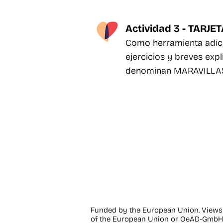
Actividad 3 - TAR
Como herramienta adicio
ejercicios y breves expl
denominan MARAVILLAS D
Funded by the European Union. Views a
of the European Union or OeAD-GmbH. 