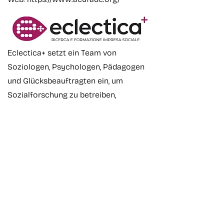
Eclectica+ setzt ein Team von
Soziologen, Psychologen, Pädagogen
und Glücksbeauftragten ein, um
Sozialforschung zu betreiben,
Schulungen anzubieten, partizipative
Prozesse zu unterstützen und zu
beaufsichtigen sowie die Gesundheit
durch gezielte Interventionen und
Kommunikationskampagnen zu fördern,
die gemeinsam mit den Beteiligten
entwickelt werden.